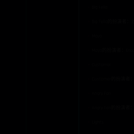
Big Fella
Big Fella的扮演
Maya
Maya的扮演者：Erica
Customer
Customer的扮演者：Te
Angry Fan
Angry Fan的扮演者：J
Lights