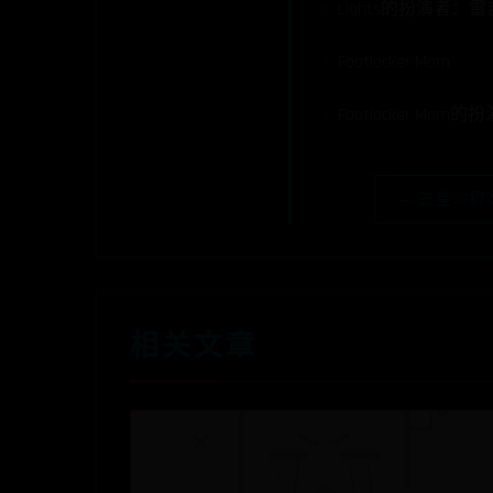
Lights的扮演者：雷
Footlocker Mom
Footlocker Mom的扮演
← 三星C7
相关文章