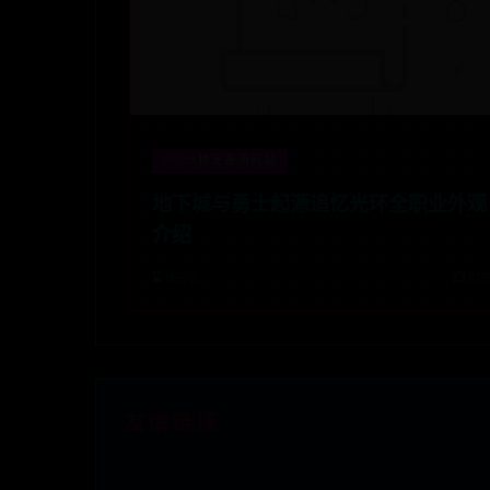
365bet稳定备用网站
地下城与勇士起源追忆光环全职业外观
介绍
⌛ 06-28
💥 675
友情链接