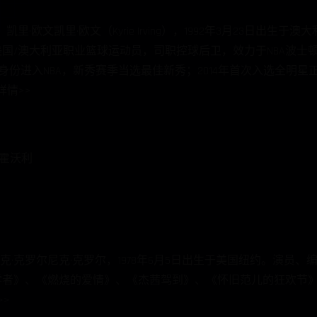
演者：凯里·欧文凯里·欧文（Kyrie Irving），1992年3月23日出
国/澳大利亚职业篮球运动员，司职控球后卫，效力于NBA波士顿
状元身份进入NBA，新秀赛季当选最佳新秀；2014年首次入选全明
.详情>>
·霍沃利
：尼克·克罗尔尼克·克罗尔，1978年6月5日出生于美国纽约。演员
学者》、《燃烧的爱情》、《杰茜驾到》、《怀旧范儿的狂欢节
>>