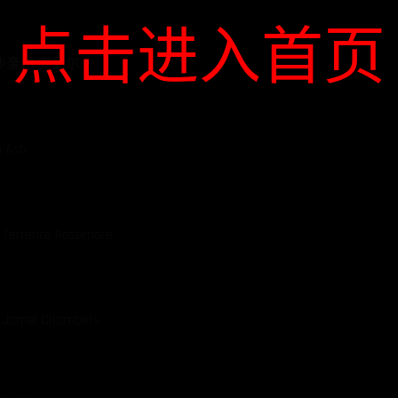
点击进入首页
者：沙奎尔·奥尼尔
 Ash
rrence Rosemore
amel Chambers