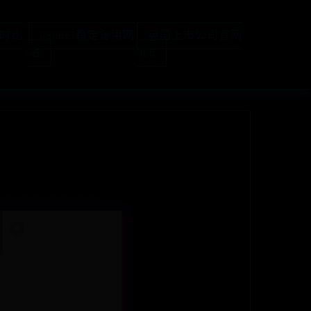
即时比
365BET稳定备用网
英国上市公司官网
站
365