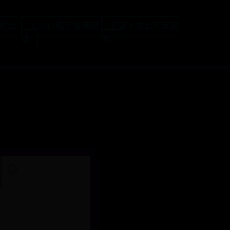
即时比
365BET稳定备用网
英国上市公司官网
站
365