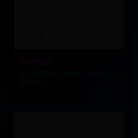
365bet即时比分
世界杯亚洲盘口深度解析，数据背后的
胜负密码
⌛ 06-27
💥 7060