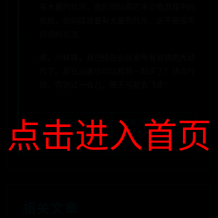
有大量的代币，我们可以用它来交换游戏中的
皮肤。但前提是要有大量的代币，这不是很可
持续的方法。
嗯，小妹妹，我已经告诉玩家所有省钱的大动
作了。现在玩家也可以和我一起买了！快点行
动，否则过一会儿，猴王可能会飞走！
点击进入首页
← 故宮(紫禁城) - 北
苹果7参数配置详情
京市 - 大陸旅遊資訊
（苹果7手机像素是
- 旅遊導覽
多少） →
相关文章