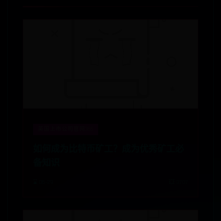
英国上市公司官网365
如何成为比特币矿工？成为优秀矿工必
备知识
⌛ 06-29
💥 3707