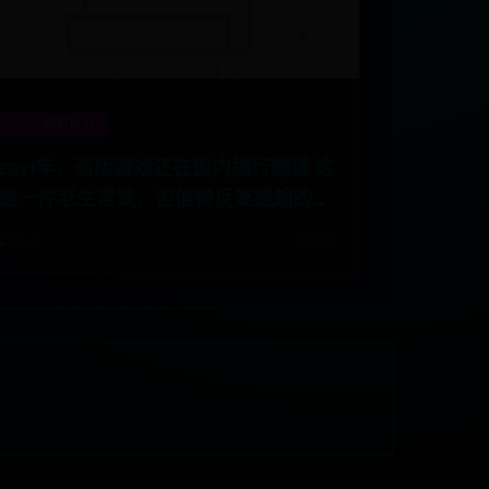
365bet即时比分
2021年，盗版游戏还在国内横行霸道 这
是一件老生常谈，但值得反复提起的事
情。文/严锦彦上周五，《仙剑奇侠传
⌛ 07-02
💥 1587
七》登顶了STEAM全球热销榜。不幸的
是，游戏...