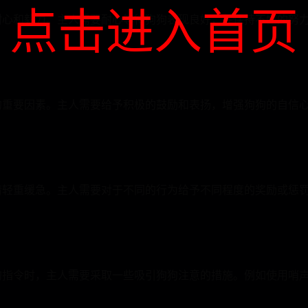
点击进入首页
耐心和毅力。主人需要耐心等待狗狗表现良好，并保持不懈的努
的重要因素。主人需要给予积极的鼓励和表扬，增强狗狗的自信
清轻重缓急。主人需要对于不同的行为给予不同程度的奖励或惩
的指令时，主人需要采取一些吸引狗狗注意的措施。例如使用哨