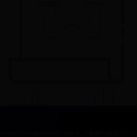
们希望我们的宠物能够听从我们的命令，以便更好地管理和照顾