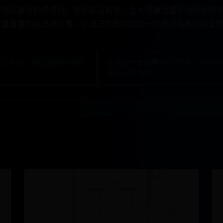
养则需要分阶段进行。在训练过程中，主人需要注重奖励和惩罚
。最重要的是坚持不懈，让自己的宠物变成一只听话易教的好宠
福最全攻略，看完这篇你就懂
围棋史十大经典对局 历史上有名的
盘点→榜中榜 →