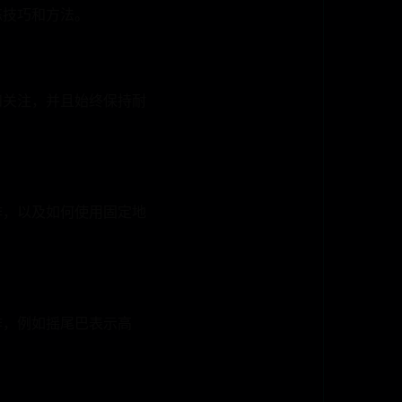
练技巧和方法。
和关注，并且始终保持耐
作，以及如何使用固定地
作，例如摇尾巴表示高