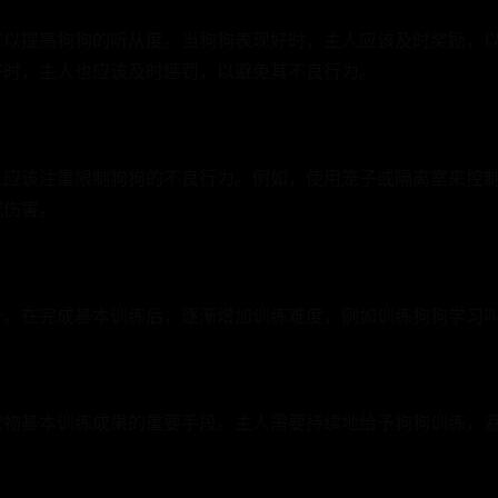
可以提高狗狗的听从度。当狗狗表现好时，主人应该及时奖励，
好时，主人也应该及时惩罚，以避免其不良行为。
人应该注重限制狗狗的不良行为。例如，使用笼子或隔离室来控
成伤害。
行。在完成基本训练后，逐渐增加训练难度，例如训练狗狗学习
宠物基本训练成果的重要手段。主人需要持续地给予狗狗训练，