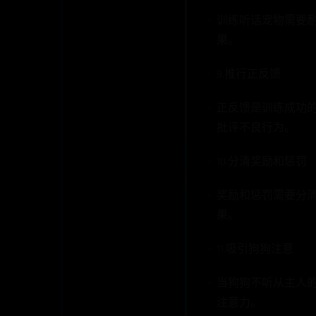
训练听话宠物需要
果。
9.推行正反馈
正反馈是训练成功
批评不良行为。
10.分清奖励和惩罚
奖励和惩罚需要分
果。
11.吸引狗狗注意
当狗狗不听从主人
注意力。