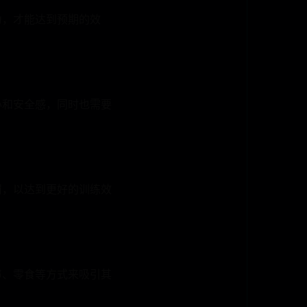
力，才能达到预期的效
心和安全感，同时也需要
罚，以达到更好的训练效
声、零食等方式来吸引其