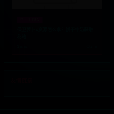
365bet即时比分
保卫萝卜4资源怎么拿？饼干牛奶获取
秘籍
⌛ 07-04
💥 4938
友情链接