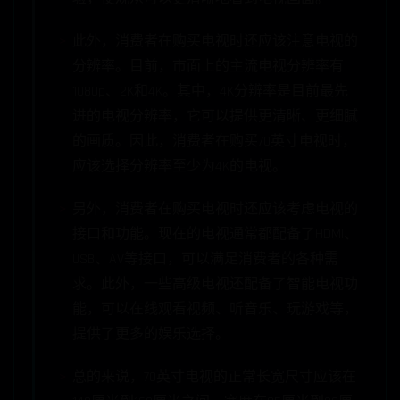
此外，消费者在购买电视时还应该注意电视的
分辨率。目前，市面上的主流电视分辨率有
1080p、2K和4K。其中，4K分辨率是目前最先
进的电视分辨率，它可以提供更清晰、更细腻
的画质。因此，消费者在购买70英寸电视时，
应该选择分辨率至少为4K的电视。
另外，消费者在购买电视时还应该考虑电视的
接口和功能。现在的电视通常都配备了HDMI、
USB、AV等接口，可以满足消费者的各种需
求。此外，一些高级电视还配备了智能电视功
能，可以在线观看视频、听音乐、玩游戏等，
提供了更多的娱乐选择。
总的来说，70英寸电视的正常长宽尺寸应该在