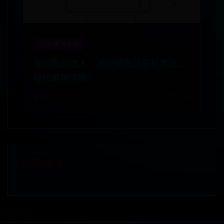
365bet即时比分
揭秘数独达人：揭秘解数独最快算法，
轻松破解谜题！
⌛ 08-13
💥 1920
友情链接