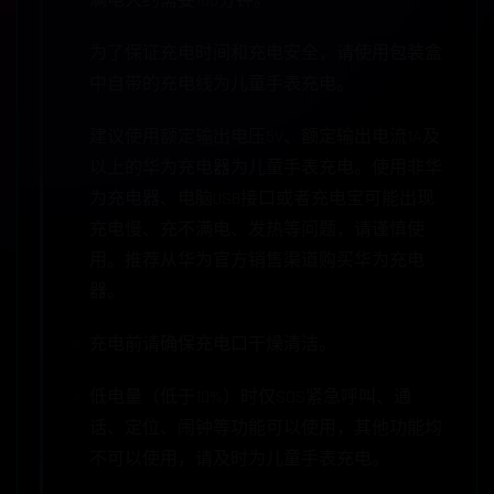
满电大约需要100分钟。
为了保证充电时间和充电安全，请使用包装盒
中自带的充电线为儿童手表充电。
建议使用额定输出电压5V、额定输出电流1A及
以上的华为充电器为儿童手表充电。使用非华
为充电器、电脑USB接口或者充电宝可能出现
充电慢、充不满电、发热等问题，请谨慎使
用。推荐从华为官方销售渠道购买华为充电
器。
充电前请确保充电口干燥清洁。
低电量（低于10%）时仅SOS紧急呼叫、通
话、定位、闹钟等功能可以使用，其他功能均
不可以使用，请及时为儿童手表充电。