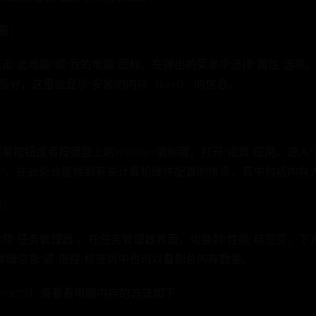
查看：
击“此电脑”或“我的电脑”图标。在弹出的菜单中选择“属性”选项
”部分，这里会显示“安装的内存（RAM）”的信息。
单按钮或者按键盘上的Windows徽标键。打开“设置”应用。进入
信息”。在此处也能找到有关计算机硬件配置的信息，其中包括内存
看：
择“任务管理器”。在任务管理器界面，切换到“性能”标签页，
详细信息”或“进程”标签页中也可以看到总内存数量。
macOS）查看看电脑内存的方法如下：