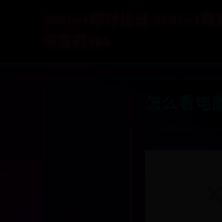
365bet即时比分-365b
司官网365
怎么看电脑
365bet即时比分
⏱️ 2025-0