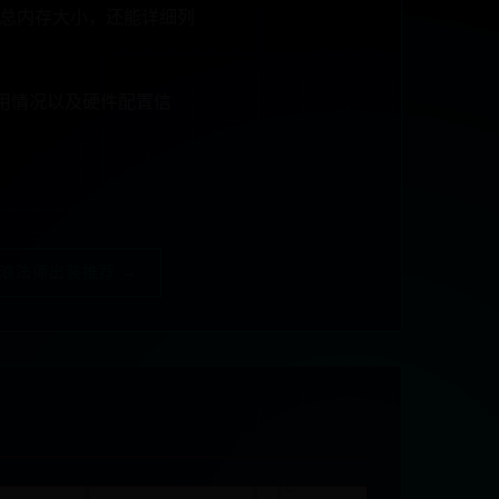
以显示总内存大小，还能详细列
存使用情况以及硬件配置信
流浪法师出装推荐 →