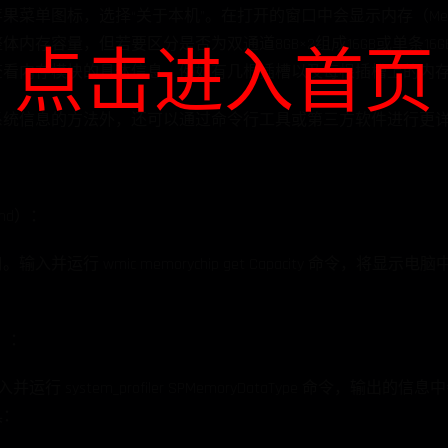
果菜单图标，选择“关于本机”。在打开的窗口中会显示内存（Mem
内存容量，但若要区分是否为双通道8GB×2组成16GB或单条16
点击进入首页
查看内存模块的具体信息，例如有几根插槽以及每根插槽上的内
系统信息的方法外，还可以通过命令行工具或第三方软件进行更
md）：
入并运行 wmic memorychip get Capacity 命令，将显
l）：
运行 system_profiler SPMemoryDataType 命令，输
具：