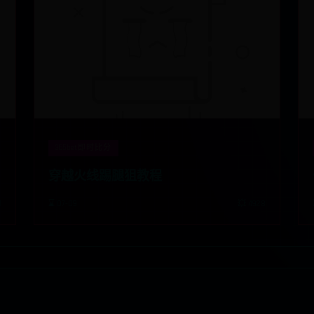
365bet即时比分
穿越火线踢腿狙教程
1
⌛ 07-09
💥 4928