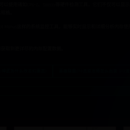
户，可以使用诸如CPU-Z、Speccy等硬件检测工具，它们不仅可
体规格。
Stat Menus这样的系统监控工具，能够实时显示和详细分析内
您获取到更详尽的内存配置数据。
(神武为什么改名幻唐志)
英雄联盟S13流浪法师怎么出装 S13