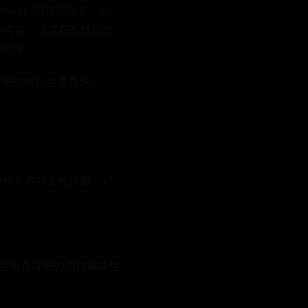
ory）的详细信息。以
GB内存，通常在系统信息
存容量。
详细的内存信息查询：
示电脑中所有内存条的容量。对
出的信息中会包含详细的内存模块信