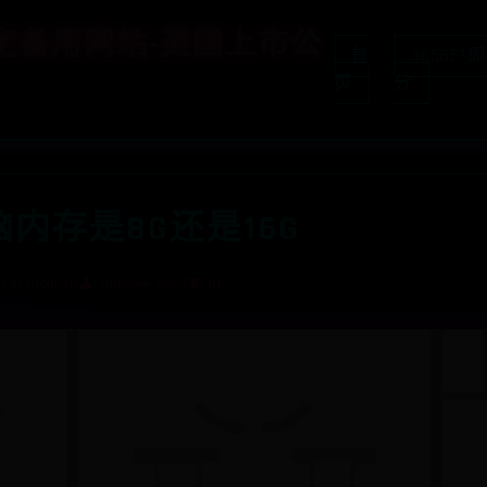
et稳定备用网站-英国上市公
首
365BET
页
分
内存是8G还是16G
7-31 01:35:48
👤 admin
👀 9324
💖 812